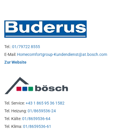
Tel.:
01/79722 8555
E-Mail:
Homecomfortgroup-Kundendienst@at.bosch.com
Zur Website
Tel. Service:
+43 1 865 95 36 1582
Tel. Heizung:
01/8659536-24
Tel. Kälte:
01/8659536-64
Tel. Klima:
01/8659536-61