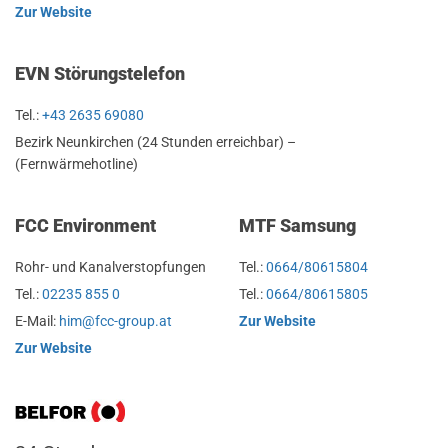
Zur Website
EVN Störungstelefon
Tel.:
+43 2635 69080
Bezirk Neunkirchen (24 Stunden erreichbar) –
(Fernwärmehotline)
FCC Environment
MTF Samsung
Rohr- und Kanalverstopfungen
Tel.:
0664/80615804
Tel.:
02235 855 0
Tel.:
0664/80615805
E-Mail:
him@fcc-group.at
Zur Website
Zur Website