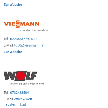
Zur Website
Tel.:
02236/377974-130
E-Mail:
td50@viessmann.at
Zur Website
Tel.:
0732/385041
E-Mail:
office@wolf-
haustechnik.at