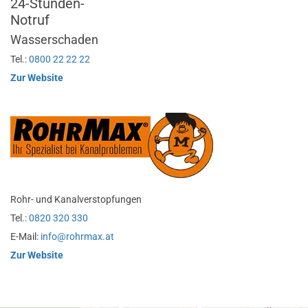
24-Stunden-
Notruf
Wasserschaden
Tel.:
0800 22 22 22
Zur Website
Rohr- und Kanalverstopfungen
Tel.:
0820 320 330
E-Mail:
info@rohrmax.at
Zur Website